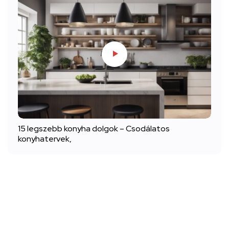
15 legszebb konyha dolgok – Csodálatos
konyhatervek,