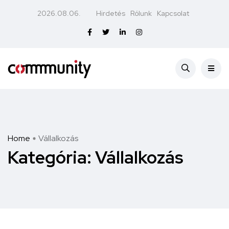
2026.08.06.
Hirdetés
Rólunk
Kapcsolat
Home
Vállalkozás
Kategória:
Vállalkozás