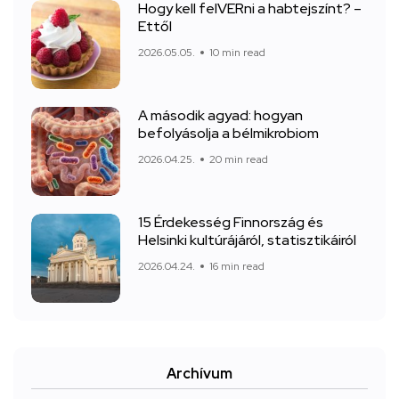
Hogy kell felVERni a habtejszínt? –
Ettől
2026.05.05.
10 min read
A második agyad: hogyan
befolyásolja a bélmikrobiom
2026.04.25.
20 min read
15 Érdekesség Finnország és
Helsinki kultúrájáról, statisztikáiról
2026.04.24.
16 min read
Archívum