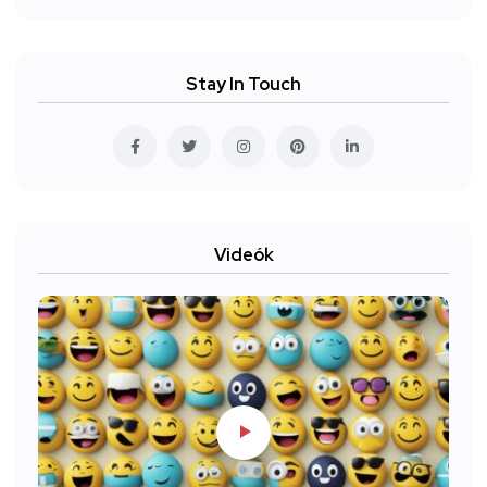
Stay In Touch
Videók