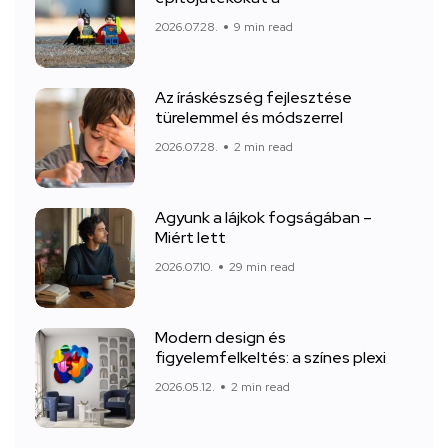
2026.07.28.
9 min read
Az íráskészség fejlesztése
türelemmel és módszerrel
2026.07.28.
2 min read
Agyunk a lájkok fogságában –
Miért lett
2026.07.10.
29 min read
Modern design és
figyelemfelkeltés: a színes plexi
2026.05.12.
2 min read