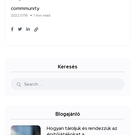
commmunity
2022.07.19.
1 min read
Keresés
Blogajánló
Hogyan tároljuk és rendezzük az
építőjátékokat a