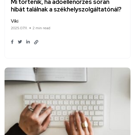
Mi történik, ha adóellenőrzés során
hibát találnak a székhelyszolgáltatónál?
Viki
2025.07.11.
2 min read