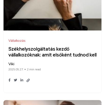
Vállalkozás
Székhelyszolgáltatás kezdő
vállalkozóknak: amit elsőként tudnod kell
Viki
2025.05.27.
2 min read