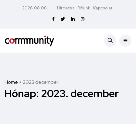
2026.08.06.
Hirdetés
Rólunk
Kapcsolat
Home
2023 december
Hónap:
2023. december