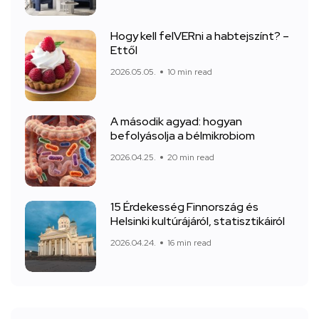
Hogy kell felVERni a habtejszínt? –
Ettől
2026.05.05.
10 min read
A második agyad: hogyan
befolyásolja a bélmikrobiom
2026.04.25.
20 min read
15 Érdekesség Finnország és
Helsinki kultúrájáról, statisztikáiról
2026.04.24.
16 min read