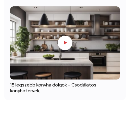
15 legszebb konyha dolgok – Csodálatos
konyhatervek,