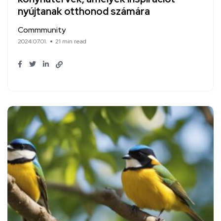
nyújtanak otthonod számára
Commmunity
2024.07.01.
21 min read