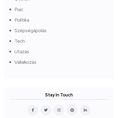
Piac
Politika
Szépségápolás
Tech
Utazás
Vállalkozás
Stay In Touch