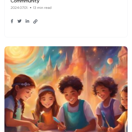
Commmunity
2024.07.01.
13 min read