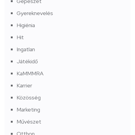
Gépészet
Gyereknevelés
Higiénia
Hit
Ingatlan
Játékidő
KaMMMRA
Karrier
Közösség
Marketing
Művészet
Otthon