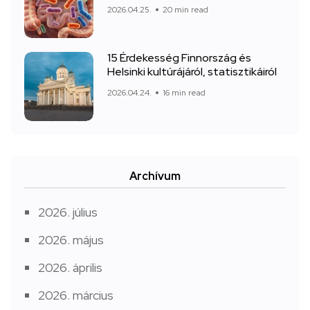
2026.04.25.
20 min read
15 Érdekesség Finnország és
Helsinki kultúrájáról, statisztikáiról
2026.04.24.
16 min read
Archívum
2026. július
2026. május
2026. április
2026. március