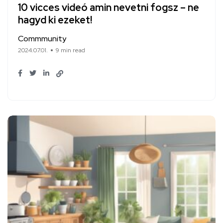
10 vicces videó amin nevetni fogsz – ne
hagyd ki ezeket!
Commmunity
2024.07.01.
9 min read