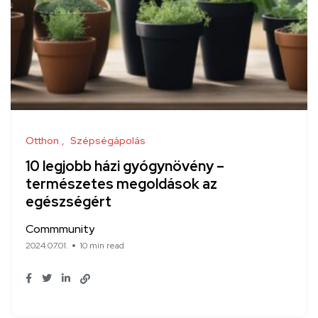
Otthon
Szépségápolás
10 legjobb házi gyógynövény –
természetes megoldások az
egészségért
Commmunity
2024.07.01.
10 min read