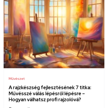
Művészet
A rajzkészség fejlesztésének 7 titka:
Művésszé válás lépésről lépésre –
Hogyan válhatsz profi rajzolóvá?