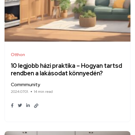
Otthon
10 legjobb házi praktika – Hogyan tartsd
rendben a lakásodat könnyedén?
Commmunity
2024.07.01.
14 min read