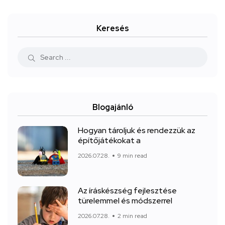
Keresés
Blogajánló
Hogyan tároljuk és rendezzük az
építőjátékokat a
2026.07.28.
9 min read
Az íráskészség fejlesztése
türelemmel és módszerrel
2026.07.28.
2 min read