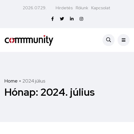
2026.07.29.
Hirdetés
Rólunk
Kapcsolat
Home
2024 július
Hónap:
2024. július