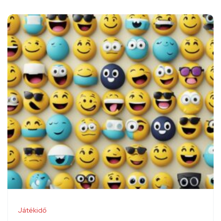
Játékidő