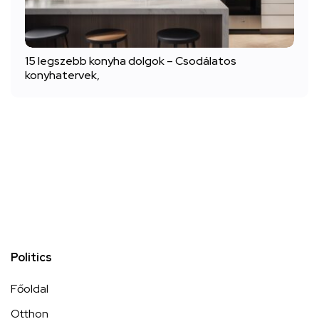
15 legszebb konyha dolgok – Csodálatos
konyhatervek,
Politics
Főoldal
Otthon