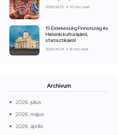
2026.04.25.
20 min read
15 Érdekesség Finnország és
Helsinki kultúrájáról,
statisztikáiról
2026.04.24.
16 min read
Archívum
2026. július
2026. május
2026. április