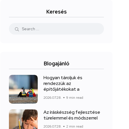
Keresés
Blogajánló
Hogyan tároljuk és
rendezzük az
építőjátékokat a
2026.07.28.
9 min read
Az íráskészség fejlesztése
türelemmel és módszerrel
2026.07.28.
2 min read